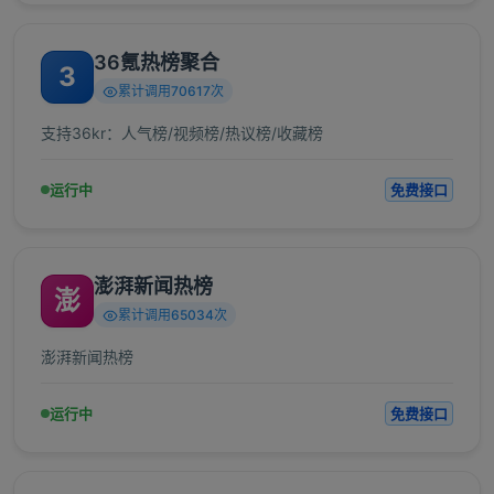
36氪热榜聚合
3
累计调用70617次
支持36kr：人气榜/视频榜/热议榜/收藏榜
运行中
免费接口
澎湃新闻热榜
澎
累计调用65034次
澎湃新闻热榜
运行中
免费接口