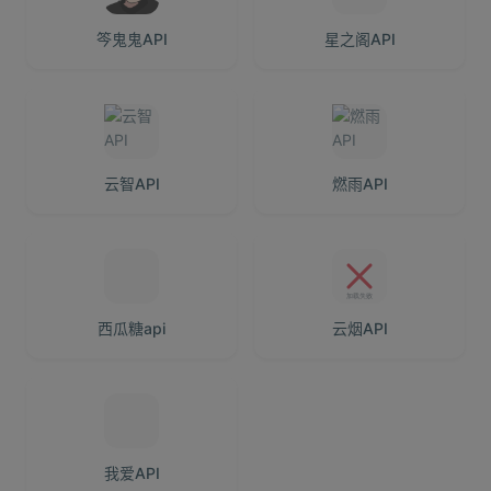
笒鬼鬼API
星之阁API
云智API
燃雨API
西瓜糖api
云烟API
我爱API