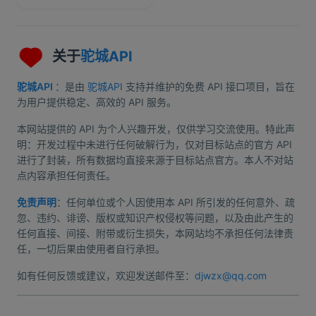
关于
驼城API
驼城API
：是由
驼城API
支持并维护的免费 API 接口项目，旨在
为用户提供稳定、高效的 API 服务。
本网站提供的 API 为个人兴趣开发，仅供学习交流使用。特此声
明：开发过程中未进行任何破解行为，仅对目标站点的官方 API
进行了封装，所有数据均直接来源于目标站点官方。本人不对站
点内容承担任何责任。
免责声明
：任何单位或个人因使用本 API 所引发的任何意外、疏
忽、违约、诽谤、版权或知识产权侵权等问题，以及由此产生的
任何直接、间接、附带或衍生损失，本网站均不承担任何法律责
任，一切后果由使用者自行承担。
如有任何反馈或建议，欢迎发送邮件至：
djwzx@qq.com