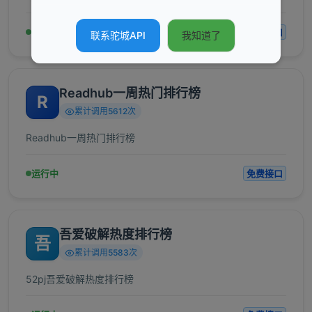
运行中
免费接口
联系驼城API
我知道了
Readhub一周热门排行榜
R
累计调用5612次
Readhub一周热门排行榜
运行中
免费接口
吾爱破解热度排行榜
吾
累计调用5583次
52pj吾爱破解热度排行榜